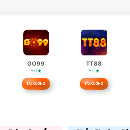
GO99
TT88
5.0
5.0
TẢI XUỐNG
TẢI XUỐNG